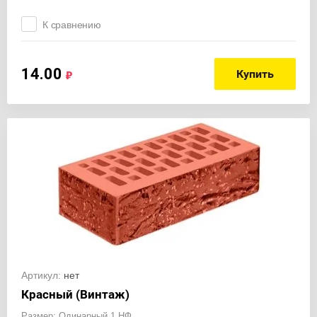
К сравнению
14.00
Купить
Артикул:
нет
Красный (Винтаж)
Размер: Одинарный 1 НФ