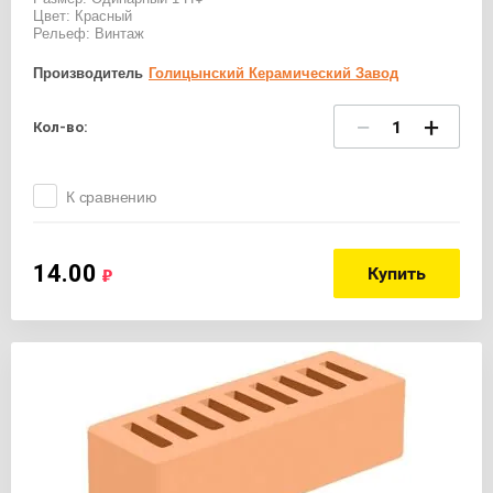
Цвет: Красный
Рельеф: Винтаж
Производитель
Голицынский Керамический Завод
−
+
Кол-во:
К сравнению
14.00
Купить