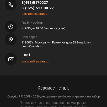
8(495)5170027
8-(925)-517-00-27
Вам перезвонить?
График работы
(с 9:30 до 18:00 без выходных)
Наш адрес
119607 г. Москва, ул. Раменки дом 23 E-mail: ks-
prom@yandex.ru
E-mail
ks-prom@yandex.ru
Керамос - сталь
Copyright © 2008 - 2026 декоративные блоки и крышки на забор
Полное или частичное копирование материалов
разрешено только с согласия владельца сайта