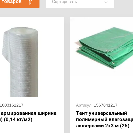
 товаров
Сортировать:
1003161217
Артикул:
1567841217
 армированная ширина
Тент универсальный
м) (0,14 кг/м2)
полимерный влагозащ
люверсами 2x3 м (25)