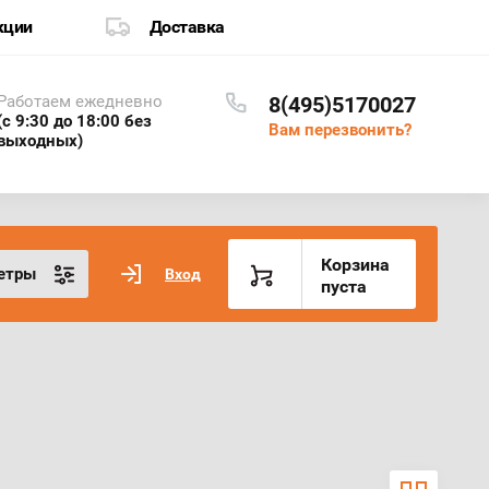
кции
Доставка
Работаем ежедневно
8(495)5170027
(с 9:30 до 18:00 без
Вам перезвонить?
выходных)
Корзина
етры
Вход
пуста