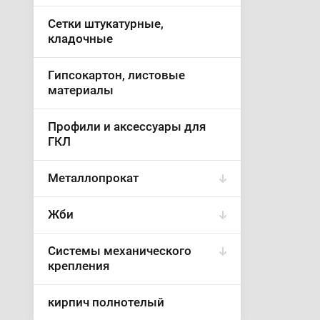
Сетки штукатурные,
кладочные
Гипсокартон, листовые
материалы
Профили и аксессуары для
ГКЛ
Металлопрокат
Жби
Cистемы механического
крепления
кирпич полнотелый