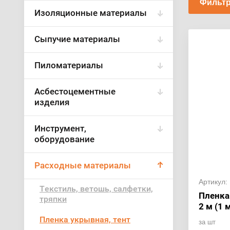
Фильтр
Изоляционные материалы
Сыпучие материалы
Пиломатериалы
Асбестоцементные
изделия
Инструмент,
оборудование
Расходные материалы
Артикул:
Текстиль, ветошь, салфетки,
Пленка
тряпки
2 м (1 
Пленка укрывная, тент
за шт