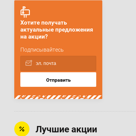
Хотите получать
актуальные предложения
на акции?
Подписывайтесь
Отправить
Лучшие акции