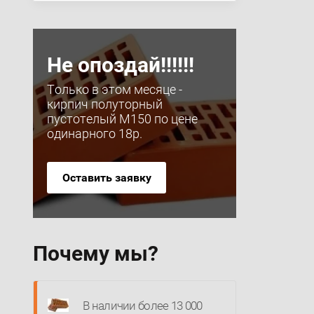
Не опоздай!!!!!!
Только в этом месяце -
кирпич полуторный
пустотелый М150 по цене
одинарного 18р.
Оставить заявку
Почему мы?
В наличии более 13 000