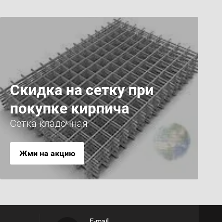
Скидка на сетку при
покупке кирпича
Сетка кладочная
Жми на акцию
E-mail